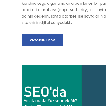
kendine özgü algoritmalarla belirlenen bir p
otoritesi olarak, PA (Page Authority) ise sayfa 
adının değerini, sayfa otoritesi ise sayfaların
sitelerinin dijital dünyadaki...
DEVAMINI OKU