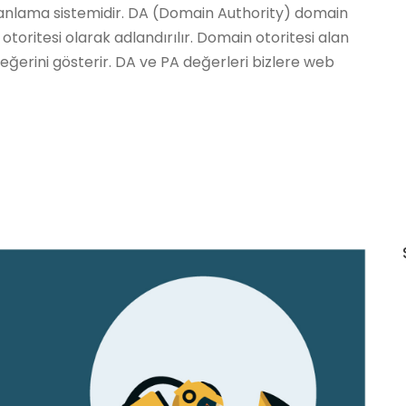
uanlama sistemidir. DA (Domain Authority) domain
otoritesi olarak adlandırılır. Domain otoritesi alan
 değerini gösterir. DA ve PA değerleri bizlere web