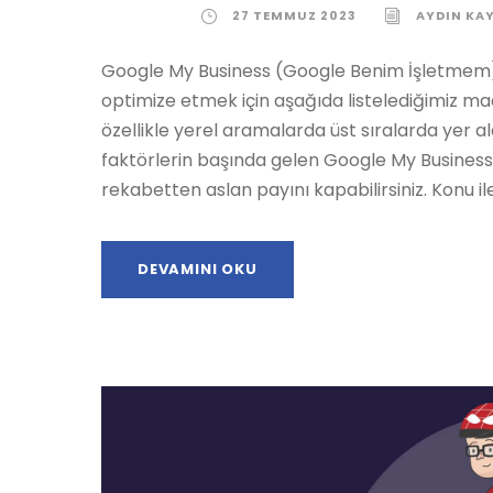
27 TEMMUZ 2023
AYDIN KA
Google My Business (Google Benim İşletmem
optimize etmek için aşağıda listelediğimiz ma
özellikle yerel aramalarda üst sıralarda yer al
faktörlerin başında gelen Google My Busines
rekabetten aslan payını kapabilirsiniz. Konu ile i
DEVAMINI OKU