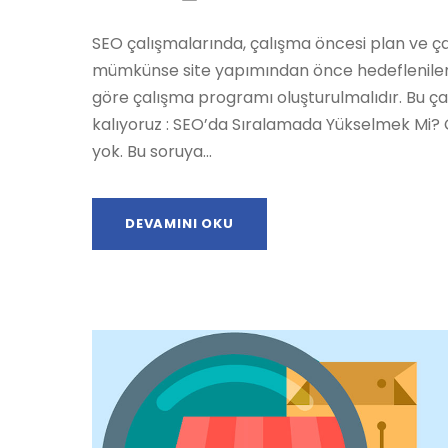
SEO çalışmalarında, çalışma öncesi plan ve ç
mümkünse site yapımından önce hedeflenilen a
göre çalışma programı oluşturulmalıdır. Bu çal
kalıyoruz : SEO’da Sıralamada Yükselmek Mi? Ç
yok. Bu soruya...
DEVAMINI OKU