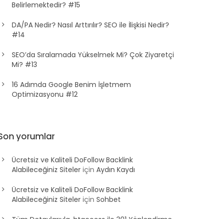
Belirlemektedir? #15
DA/PA Nedir? Nasıl Arttırılır? SEO ile İlişkisi Nedir?
#14
SEO’da Sıralamada Yükselmek Mi? Çok Ziyaretçi
Mi? #13
16 Adımda Google Benim İşletmem
Optimizasyonu #12
Son yorumlar
Ücretsiz ve Kaliteli DoFollow Backlink
Alabileceğiniz Siteler
için
Aydın Kaydı
Ücretsiz ve Kaliteli DoFollow Backlink
Alabileceğiniz Siteler
için
Sohbet