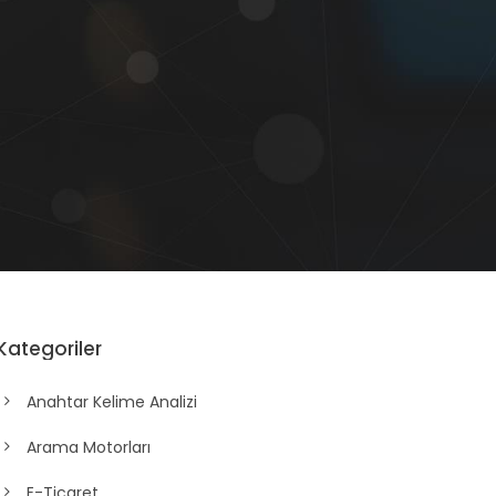
Kategoriler
Anahtar Kelime Analizi
Arama Motorları
E-Ticaret