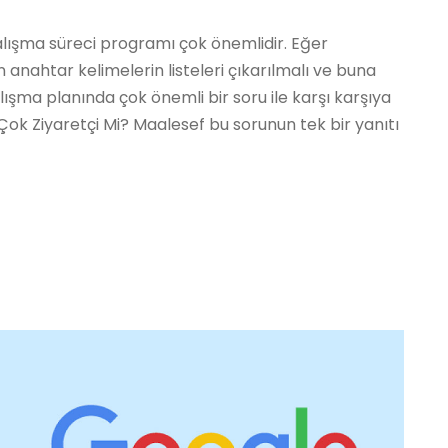
alışma süreci programı çok önemlidir. Eğer
nahtar kelimelerin listeleri çıkarılmalı ve buna
ışma planında çok önemli bir soru ile karşı karşıya
ok Ziyaretçi Mi? Maalesef bu sorunun tek bir yanıtı