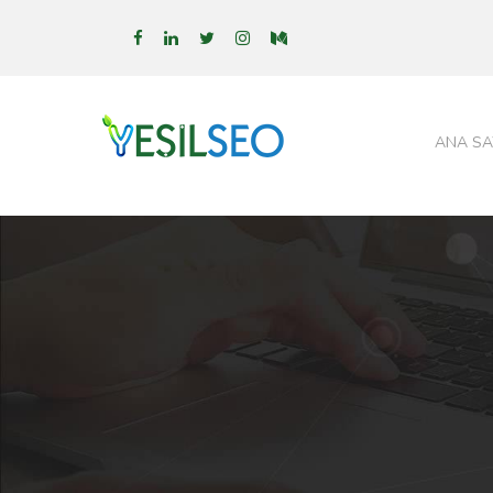
ANA SA