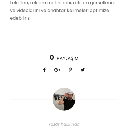
teklifleri, reklam metinlerini, reklam görsellerini
ve videolarını ve anahtar kelimeleri optimize
edebiliriz.
0
PAYLAŞIM
Yazar hakkında