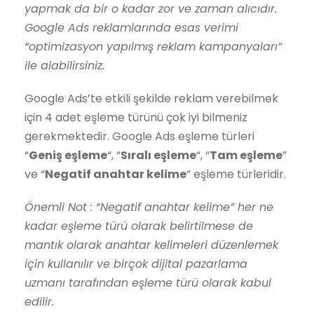
yapmak da bir o kadar zor ve zaman alıcıdır.
Google Ads reklamlarında esas verimi
“optimizasyon yapılmış reklam kampanyaları”
ile alabilirsiniz.
Google Ads’te etkili şekilde reklam verebilmek
için 4 adet eşleme türünü çok iyi bilmeniz
gerekmektedir. Google Ads eşleme türleri
“
Geniş eşleme
“, “
Sıralı eşleme
“, “
Tam eşleme
”
ve “
Negatif anahtar kelime
” eşleme türleridir.
Önemli Not : “Negatif anahtar kelime” her ne
kadar eşleme türü olarak belirtilmese de
mantık olarak anahtar kelimeleri düzenlemek
için kullanılır ve birçok dijital pazarlama
uzmanı tarafından eşleme türü olarak kabul
edilir.