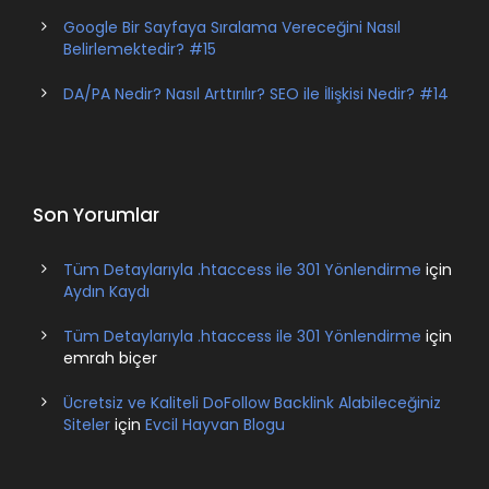
Google Bir Sayfaya Sıralama Vereceğini Nasıl
Belirlemektedir? #15
DA/PA Nedir? Nasıl Arttırılır? SEO ile İlişkisi Nedir? #14
Son Yorumlar
Tüm Detaylarıyla .htaccess ile 301 Yönlendirme
için
Aydın Kaydı
Tüm Detaylarıyla .htaccess ile 301 Yönlendirme
için
emrah biçer
Ücretsiz ve Kaliteli DoFollow Backlink Alabileceğiniz
Siteler
için
Evcil Hayvan Blogu