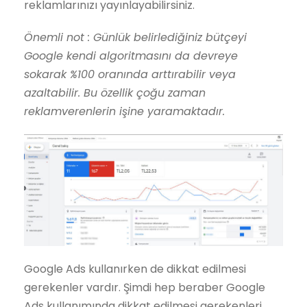
reklamlarınızı yayınlayabilirsiniz.
Önemli not : Günlük belirlediğiniz bütçeyi
Google kendi algoritmasını da devreye
sokarak %100 oranında arttırabilir veya
azaltabilir. Bu özellik çoğu zaman
reklamverenlerin işine yaramaktadır.
Google Ads kullanırken de dikkat edilmesi
gerekenler vardır. Şimdi hep beraber Google
Ads kullanımında dikkat edilmesi gerekenleri