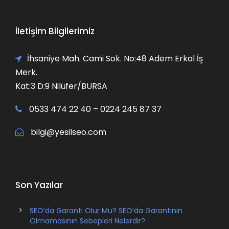
İletişim Bilgilerimiz
İhsaniye Mah. Cami Sok. No:48 Adem Erkal İş
Merk.
Kat:3 D:9 Nilüfer/BURSA
0533 474 22 40 – 0224 245 87 37
bilgi@yesilseo.com
Son Yazılar
SEO’da Garanti Olur Mu? SEO’da Garantinin
Olmamasının Sebepleri Nelerdir?