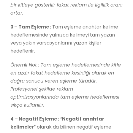
bir kitleye gösterilir fakat reklam ile ilgililik oranı
artar.
3 – Tam Eşleme :
Tam eşleme anahtar kelime
hedeflemesinde yalnızca kelimeyi tam yazan
veya yakın varsasyonlarını yazan kişiler
hedeflenir.
Önemli Not : Tam eşleme hedeflemesinde kitle
en azdır fakat hedefleme kesinliği olarak en
doğru sonucu veren eşleme türüdür.
Profesyonel şekilde reklam
optimizasyonlarında tam eşleme hedeflemesi
sıkça kullanılır.
4 – Negatif Eşleme :
“
Negatif anahtar
kelimeler
” olarak da bilinen negatif eşleme