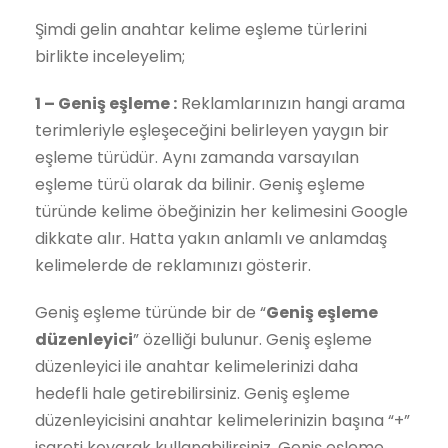
Şimdi gelin anahtar kelime eşleme türlerini
birlikte inceleyelim;
1 – Geniş eşleme :
Reklamlarınızın hangi arama
terimleriyle eşleşeceğini belirleyen yaygın bir
eşleme türüdür. Aynı zamanda varsayılan
eşleme türü olarak da bilinir. Geniş eşleme
türünde kelime öbeğinizin her kelimesini Google
dikkate alır. Hatta yakın anlamlı ve anlamdaş
kelimelerde de reklamınızı gösterir.
Geniş eşleme türünde bir de “
Geniş eşleme
düzenleyici
” özelliği bulunur. Geniş eşleme
düzenleyici ile anahtar kelimelerinizi daha
hedefli hale getirebilirsiniz. Geniş eşleme
düzenleyicisini anahtar kelimelerinizin başına “+”
işareti koyarak kullanabilirsiniz. Geniş eşleme