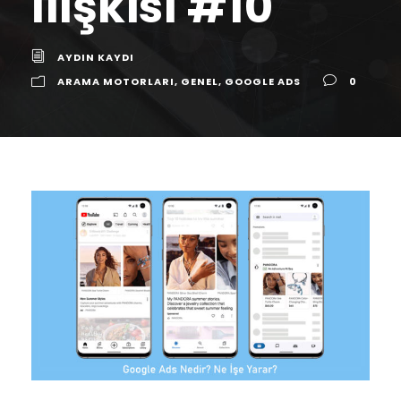
İlişkisi #10
AYDIN KAYDI
ARAMA MOTORLARI
,
GENEL
,
GOOGLE ADS
0