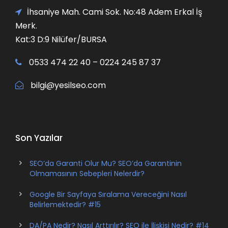
İhsaniye Mah. Cami Sok. No:48 Adem Erkal İş
Merk.
Kat:3 D:9 Nilüfer/BURSA
0533 474 22 40 – 0224 245 87 37
bilgi@yesilseo.com
Son Yazılar
SEO’da Garanti Olur Mu? SEO’da Garantinin
Olmamasının Sebepleri Nelerdir?
Google Bir Sayfaya Sıralama Vereceğini Nasıl
Belirlemektedir? #15
DA/PA Nedir? Nasıl Arttırılır? SEO ile İlişkisi Nedir? #14