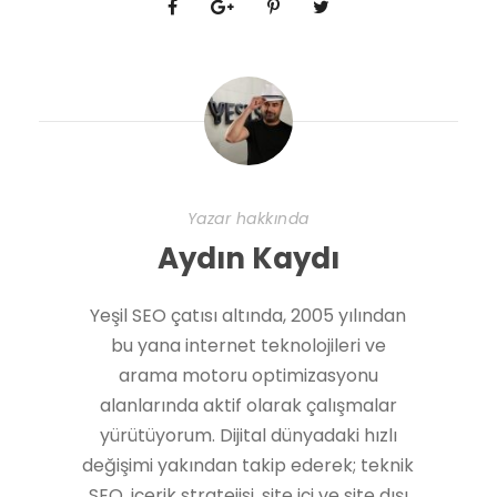
Yazar hakkında
Aydın Kaydı
Yeşil SEO çatısı altında, 2005 yılından
bu yana internet teknolojileri ve
arama motoru optimizasyonu
alanlarında aktif olarak çalışmalar
yürütüyorum. Dijital dünyadaki hızlı
değişimi yakından takip ederek; teknik
SEO, içerik stratejisi, site içi ve site dışı