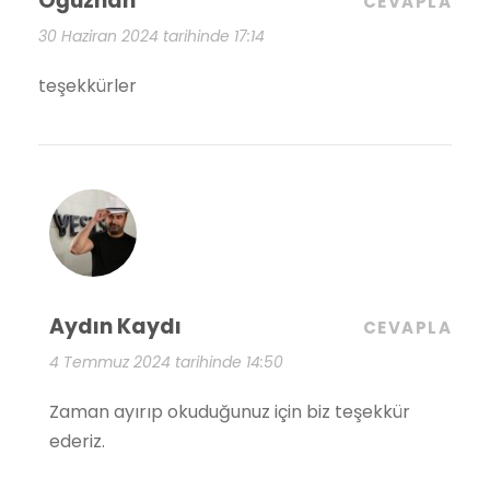
Oğuzhan
CEVAPLA
30 Haziran 2024 tarihinde 17:14
teşekkürler
Aydın Kaydı
CEVAPLA
4 Temmuz 2024 tarihinde 14:50
Zaman ayırıp okuduğunuz için biz teşekkür
ederiz.