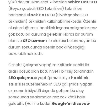
yüzü de var. Maalesef ki bazıları
White Hat SEO
(Beyaz şapkalı SEO teknikleri) teknikleri
haricinde B
lack Hat SEO
(Siyah şapka SEO
teknikleri) teknikleri kullanabilmektedir. Özenle
oluşturduğumuz backlink inşaası çalışmalarımız
çok kötü bir duruma gelebilir. Harici bir durum
olan ve
SEO uzmanı
ile alakası bulunmayan bu
durum sonucunda sitenin backlink sağlığı
bozulabilmektedir.
Örnek : Çalışma yaptığımız sitenin sahibi ile
arası bozuk olan kötü niyetli bir kişi tarafından
SEO çalışması
yaptığımız siteye
hacklink
saldırısı
düzenlenebilir. SEO çalışması yapan
uzmanın inisiyatifi dışında gelişen bu olay
sonucunda sıralamalarımız çok kötü hale
gelebilir. (Her ne kadar
Google’ın disavow