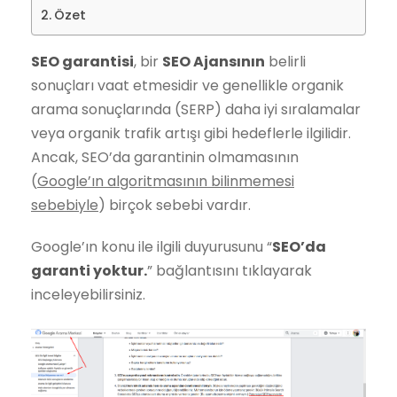
Özet
SEO garantisi
, bir
SEO Ajansının
belirli
sonuçları vaat etmesidir ve genellikle organik
arama sonuçlarında (SERP) daha iyi sıralamalar
veya organik trafik artışı gibi hedeflerle ilgilidir.
Ancak, SEO’da garantinin olmamasının
(
Google’ın algoritmasının bilinmemesi
sebebiyle
) birçok sebebi vardır.
Google’ın konu ile ilgili duyurusunu “
SEO’da
garanti yoktur.
” bağlantısını tıklayarak
inceleyebilirsiniz.