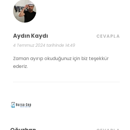
Aydın Kaydı
CEVAPLA
4 Temmuz 2024 tarihinde 14:49
Zaman ayırıp okuduğunuz için biz teşekkür
ederiz.