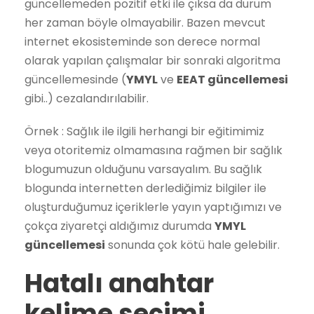
güncellemeden pozitif etki ile çıksa da durum
her zaman böyle olmayabilir. Bazen mevcut
internet ekosisteminde son derece normal
olarak yapılan çalışmalar bir sonraki algoritma
güncellemesinde (
YMYL
ve
EEAT güncellemesi
gibi..) cezalandırılabilir.
Örnek : Sağlık ile ilgili herhangi bir eğitimimiz
veya otoritemiz olmamasına rağmen bir sağlık
blogumuzun olduğunu varsayalım. Bu sağlık
blogunda internetten derlediğimiz bilgiler ile
oluşturduğumuz içeriklerle yayın yaptığımızı ve
çokça ziyaretçi aldığımız durumda
YMYL
güncellemesi
sonunda çok kötü hale gelebilir.
Hatalı anahtar
kelime seçimi