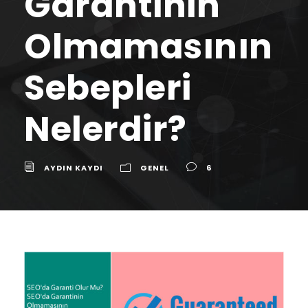
Garantinin
Olmamasının
Sebepleri
Nelerdir?
AYDIN KAYDI
GENEL
6