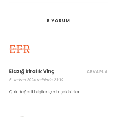
6 YORUM
Elazığ kiralık Vinç
CEVAPLA
5 Haziran 2024 tarihinde 23:30
Çok değerli bilgiler için teşekkürler