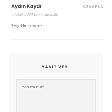
Aydın Kaydı
CEVAPLA
4 Aralık 2024 tarihinde 21:20
Teşekkür ederiz.
YANIT VER