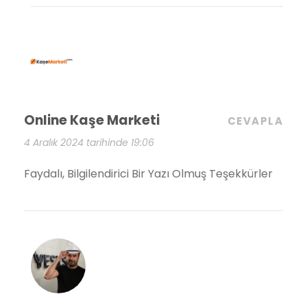
Online Kaşe Marketi
CEVAPLA
4 Aralık 2024 tarihinde 19:06
Faydalı, Bilgilendirici Bir Yazı Olmuş Teşekkürler