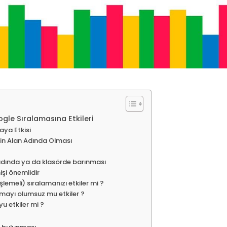
ogle Sıralamasına Etkileri
aya Etkisi
in Alan Adında Olması
adında ya da klasörde barınması
şi önemlidir
emeli) sıralamanızı etkiler mi ?
lamayı olumsuz mu etkiler ?
yu etkiler mi ?