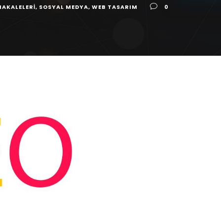
MAKALELERI
,
SOSYAL MEDYA
,
WEB TASARIM
0