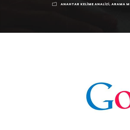
ANAHTAR KELIME ANALIZI
,
ARAMA M