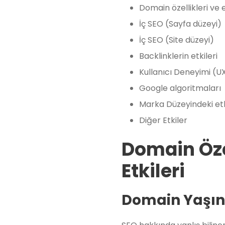
Domain özellikleri ve e
İç SEO (Sayfa düzeyi)
İç SEO (Site düzeyi)
Backlinklerin etkileri
Kullanıcı Deneyimi (U
Google algoritmaları
Marka Düzeyindeki etk
Diğer Etkiler
Domain Öze
Etkileri
Domain Yaşını