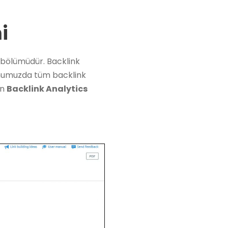
i
bölümüdür. Backlink
 konumuzda tüm backlink
in
Backlink Analytics