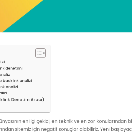
izi
ink denetimi
analiz
 backlink analizi
nk analizi
lizi
klink Denetim Aracı)
nyasının en ilgi çekici, en teknik ve en zor konularından bir
ından sitemiz için negatif sonuçlar alabiliriz. Yeni başlaya