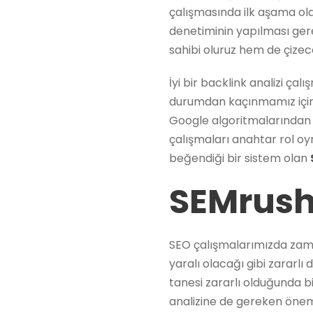
çalışmasında ilk aşama ola
denetiminin yapılması gerek
sahibi oluruz hem de çizece
İyi bir backlink analizi ça
durumdan kaçınmamız için ya
Google algoritmalarından 
çalışmaları anahtar rol oy
beğendiği bir sistem olan
SEMrush 
SEO çalışmalarımızda zaman
yaralı olacağı gibi zararlı
tanesi zararlı olduğunda bi
analizine de gereken önemi