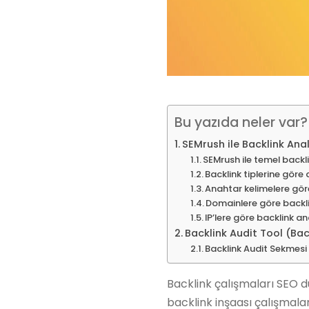
Bu yazıda neler var?
SEMrush ile Backlink Anal
SEMrush ile temel backl
Backlink tiplerine göre 
Anahtar kelimelere göre
Domainlere göre backli
IP’lere göre backlink ana
Backlink Audit Tool (Bac
Backlink Audit Sekmesi
Backlink çalışmaları SEO dü
backlink inşaası çalışmalar