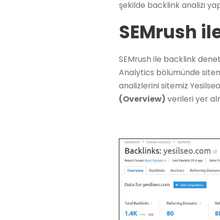
şekilde backlink analizi yap
SEMrush il
SEMrush ile backlink dene
Analytics bölümünde sitemiz
analizlerini sitemiz Yesil
(Overview)
verileri yer a