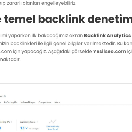
ıp zararlı olanları engelleyebiliriz.
e temel backlink denetim
timi yaparken ilk bakacağımız ekran
Backlink Analytics
in backlinkleri ile ilgili genel bilgiler verilmektedir. Bu
seo.com için yapacağız. Aşağıdaki görselde
Yesilseo.com
iç
lmaktadır.