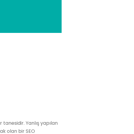
 tanesidir. Yanlış yapılan
cak olan bir SEO