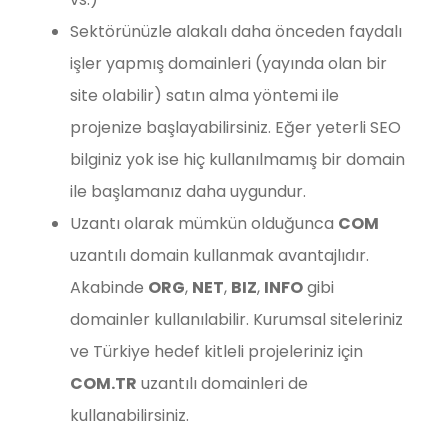
Sektörünüzle alakalı daha önceden faydalı
işler yapmış domainleri (yayında olan bir
site olabilir) satın alma yöntemi ile
projenize başlayabilirsiniz. Eğer yeterli SEO
bilginiz yok ise hiç kullanılmamış bir domain
ile başlamanız daha uygundur.
Uzantı olarak mümkün olduğunca
COM
uzantılı domain kullanmak avantajlıdır.
Akabinde
ORG
,
NET
,
BIZ
,
INFO
gibi
domainler kullanılabilir. Kurumsal siteleriniz
ve Türkiye hedef kitleli projeleriniz için
COM.TR
uzantılı domainleri de
kullanabilirsiniz.