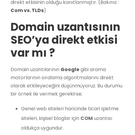
direkt etkisinin olduğu kanıtlanmıştır. (Bakınız :
Com vs. TLDs
)
Domain uzantısının
SEO’ya direkt etkisi
var mı ?
Domain uzantılarının
Google
gibi arama
motorlarının sıralama algoritmalarını direkt
olarak etkileyeceğini düşünmüyoruz. Bu durumu
bir örnek ile vermek gerekirse;
Genel web siteleri haricinde ticari işletme
siteleri, kişisel bloglar için
COM
uzantısı
oldukça uygundur.