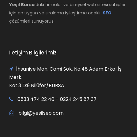
Yeşil Bursa
‘daki firmalar ve bireysel web sitesi sahipleri
için en uygun ve sıralama iyileştirme odaklı
SEO
çözümleri sunuyoruz.
İletişim Bilgilerimiz
İhsaniye Mah. Cami Sok. No:48 Adem Erkal İş
Merk.
Kat:3 D:9 Nilüfer/BURSA
0533 474 22 40 – 0224 245 87 37
bilgi@yesilseo.com