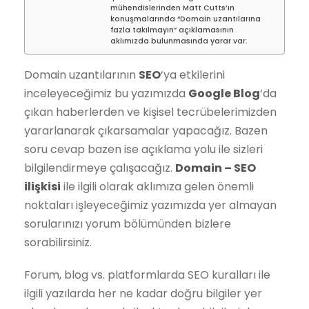
mühendislerinden Matt Cutts’ın
konuşmalarında “Domain uzantılarına
fazla takılmayın” açıklamasının
aklımızda bulunmasında yarar var.
Domain uzantılarının
SEO
‘ya etkilerini
inceleyeceğimiz bu yazımızda
Google Blog
‘da
çıkan haberlerden ve kişisel tecrübelerimizden
yararlanarak çıkarsamalar yapacağız. Bazen
soru cevap bazen ise açıklama yolu ile sizleri
bilgilendirmeye çalışacağız.
Domain – SEO
ilişkisi
ile ilgili olarak aklımıza gelen önemli
noktaları işleyeceğimiz yazımızda yer almayan
sorularınızı yorum bölümünden bizlere
sorabilirsiniz.
Forum, blog vs. platformlarda SEO kuralları ile
ilgili yazılarda her ne kadar doğru bilgiler yer