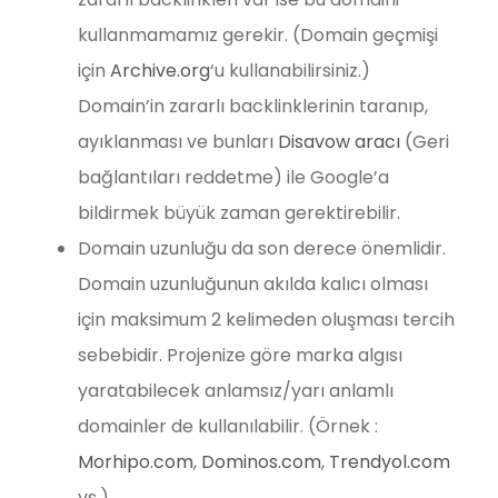
kullanmamamız gerekir. (Domain geçmişi
için
Archive.org
‘u kullanabilirsiniz.)
Domain’in zararlı backlinklerinin taranıp,
ayıklanması ve bunları
Disavow aracı
(Geri
bağlantıları reddetme) ile Google’a
bildirmek büyük zaman gerektirebilir.
Domain uzunluğu da son derece önemlidir.
Domain uzunluğunun akılda kalıcı olması
için maksimum 2 kelimeden oluşması tercih
sebebidir. Projenize göre marka algısı
yaratabilecek anlamsız/yarı anlamlı
domainler de kullanılabilir. (Örnek :
Morhipo.com
,
Dominos.com
,
Trendyol.com
vs.)