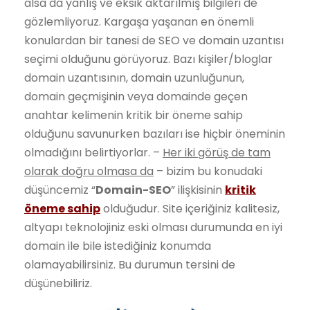
alsa da yanlış ve eksik aktarılmış bilgileri de
gözlemliyoruz. Kargaşa yaşanan en önemli
konulardan bir tanesi de SEO ve domain uzantısı
seçimi olduğunu görüyoruz. Bazı kişiler/bloglar
domain uzantısının, domain uzunluğunun,
domain geçmişinin veya domainde geçen
anahtar kelimenin kritik bir öneme sahip
olduğunu savunurken bazıları ise hiçbir öneminin
olmadığını belirtiyorlar. –
Her iki görüş de tam
olarak doğru olmasa da
– bizim bu konudaki
düşüncemiz “
Domain-SEO
” ilişkisinin
kritik
öneme sahip
olduğudur. Site içeriğiniz kalitesiz,
altyapı teknolojiniz eski olması durumunda en iyi
domain ile bile istediğiniz konumda
olamayabilirsiniz. Bu durumun tersini de
düşünebiliriz.