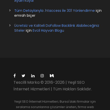
Aydın Kaydı
Tüm Detaylarıyla .htaccess ile 301 Yönlendirme
için
emrah biçer
Ücretsiz ve Kaliteli DoFollow Backlink Alabileceğiniz
Siteler
için
Evcil Hayvan Blogu
Tescilli Marka © 2016-2026 | Yeşil SEO
İnternet Hizmetleri | Tüm Hakları Saklıdır.
Yeşil SEO İnternet Hizmetleri; Bursa'daki firmalar için
sıralama sorunlarına çözümler üreten, firma web