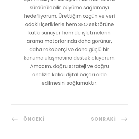
sürdürülebilir büyüme sağlamayı
hedefliyorum. Ürettiğim özgün ve veri
odaklı içeriklerle hem SEO sektörüne
katkı sunuyor hem de işletmelerin
arama motorlarında daha görünür,
daha rekabetçi ve daha güçlü bir
konuma ulaşmasına destek oluyorum.
Amacım, doğru strateji ve doğru
analizle kalıcı dijital başarı elde
edilmesini sağlamaktır.
ÖNCEKI
SONRAKI