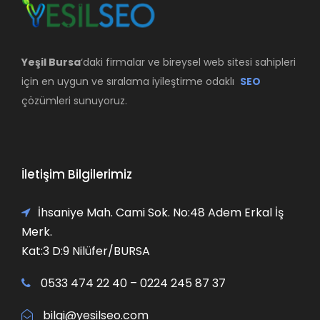
Yeşil Bursa
‘daki firmalar ve bireysel web sitesi sahipleri
için en uygun ve sıralama iyileştirme odaklı
SEO
çözümleri sunuyoruz.
İletişim Bilgilerimiz
İhsaniye Mah. Cami Sok. No:48 Adem Erkal İş
Merk.
Kat:3 D:9 Nilüfer/BURSA
0533 474 22 40 – 0224 245 87 37
bilgi@yesilseo.com