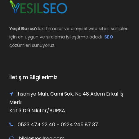
Yeşil Bursa
‘daki firmalar ve bireysel web sitesi sahipleri
için en uygun ve sıralama iyileştirme odaklı
SEO
çözümleri sunuyoruz.
İletişim Bilgilerimiz
İhsaniye Mah. Cami Sok. No:48 Adem Erkal İş
Merk.
Kat:3 D:9 Nilüfer/BURSA
0533 474 22 40 – 0224 245 87 37
bilgi@yesilseo.com