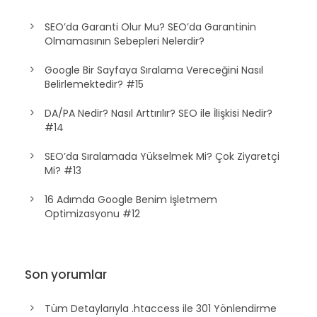
SEO’da Garanti Olur Mu? SEO’da Garantinin
Olmamasının Sebepleri Nelerdir?
Google Bir Sayfaya Sıralama Vereceğini Nasıl
Belirlemektedir? #15
DA/PA Nedir? Nasıl Arttırılır? SEO ile İlişkisi Nedir?
#14
SEO’da Sıralamada Yükselmek Mi? Çok Ziyaretçi
Mi? #13
16 Adımda Google Benim İşletmem
Optimizasyonu #12
Son yorumlar
Tüm Detaylarıyla .htaccess ile 301 Yönlendirme