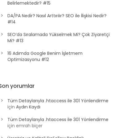
Belirlemektedir? #15
DA/PA Nedir? Nasıl Arttırılır? SEO ile İlişkisi Nedir?
#14
SEO’da Sıralamada Yükselmek Mi? Çok Ziyaretçi
Mi? #13
16 Adımda Google Benim İşletmem
Optimizasyonu #12
Son yorumlar
Tüm Detaylarıyla .htaccess ile 301 Yönlendirme
için
Aydın Kaydı
Tüm Detaylarıyla .htaccess ile 301 Yönlendirme
için
emrah biçer