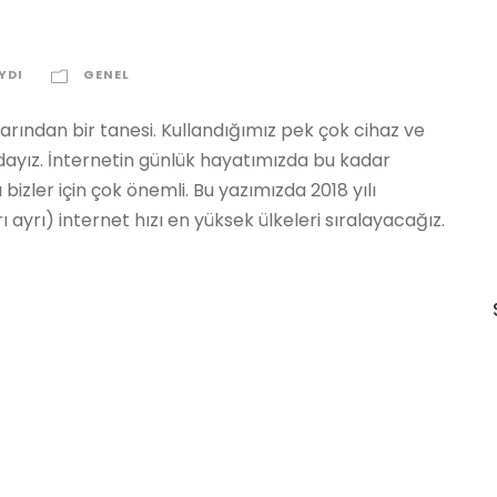
YDI
GENEL
rından bir tanesi. Kullandığımız pek çok cihaz ve
mdayız. İnternetin günlük hayatımızda bu kadar
bizler için çok önemli. Bu yazımızda 2018 yılı
ı ayrı) internet hızı en yüksek ülkeleri sıralayacağız.