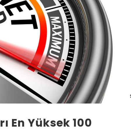
arı En Yüksek 100