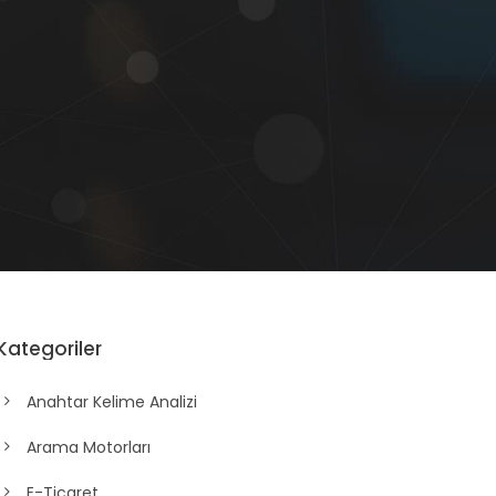
Kategoriler
Anahtar Kelime Analizi
Arama Motorları
E-Ticaret