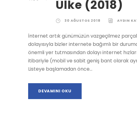
Ülke (2018)
30 AĞUSTOS 2018
AYDIN KA
İnternet artık günümüzün vazgeçilmez parçala
dolayısıyla bizler internete bağımlı bir duru
önemli yer tutmasından dolayı internet hızları 
itibariyle (mobil ve sabit geniş bant olarak ayr
Listeye başlamadan önce...
DEVAMINI OKU