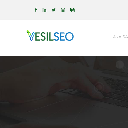
ANA SA